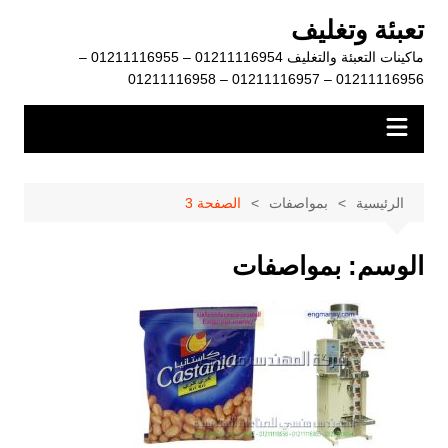
لتجاوز
تعبئة وتغليف
لى
ماكينات التعبئة والتغليف 01211116954 – 01211116955 –
لمحتوى
01211116956 – 01211116957 – 01211116958
الرئيسية
بمواصفات
الصفحة 3
الوسم:
بمواصفات