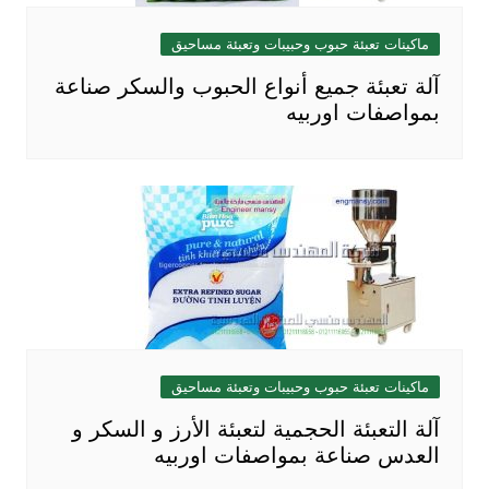
ماكينات تعبئة حبوب وحبيبات وتعبئة مساحيق
آلة تعبئة جميع أنواع الحبوب والسكر صناعة
بمواصفات اوربيه
ماكينات تعبئة حبوب وحبيبات وتعبئة مساحيق
آلة التعبئة الحجمية لتعبئة الأرز و السكر و
العدس صناعة بمواصفات اوربيه