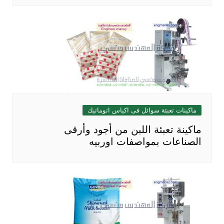
ماكينات تعبئة سوائل فى اكياس اتوماتيك
ماكينة تعبئة اللبن من أجود وأرقى
الصناعات بمواصفات اوربيه