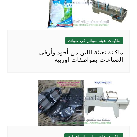
ماكينات تعبئة سوائل فى عبوات
ماكينة تعبئة اللبن من أجود وأرقى
الصناعات بمواصفات اوربيه
ماكينات تغليف بالشرنك الحراري