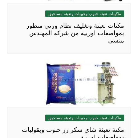
ماكينات تعبئة حبوب وحبيبات وتعبئة مساحيق
مكنات تعبئة وتغليف نظام وزني متطور
بمواصفات اوربية من شركة المهندس
منسى
ماكينات تعبئة حبوب وحبيبات وتعبئة مساحيق
مكنة تعبئة شاي سكر رز حبوب وبقوليات
بمواصفات اوربية