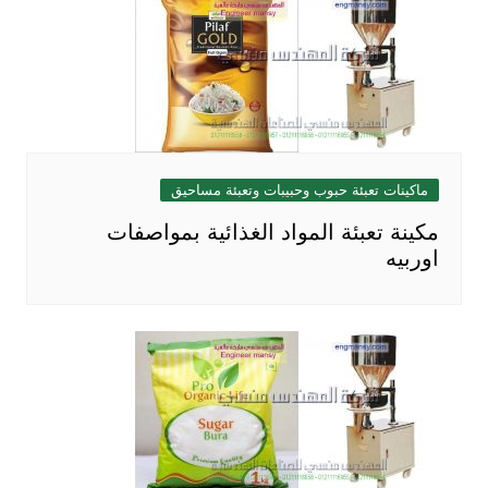
ماكينات تعبئة حبوب وحبيبات وتعبئة مساحيق
مكينة تعبئة المواد الغذائية بمواصفات
اوربيه