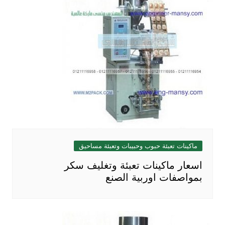
ماكينات تعبئة حبوب وحبيبات وتعبئة مساحيق
اسعار ماكينات تعبئة وتغليف سكر
بمواصفات اوربية الصنع