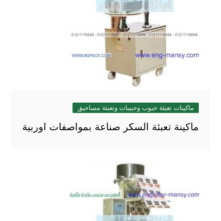
ماكينات تعبئة حبوب وحبيبات وتعبئة مساحيق
ماكينة تعبئة السكر صناعة بمواصفات اوربية