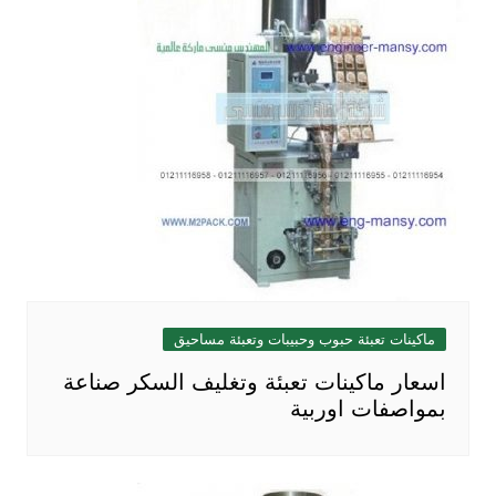
ماكينات تعبئة حبوب وحبيبات وتعبئة مساحيق
اسعار ماكينات تعبئة وتغليف السكر صناعة
بمواصفات اوربية