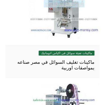
ماكينات تعبئة سوائل فى اكياس اتوماتيك
ماكينات تغليف السوائل في مصر صناعه
بمواصفات اوربية