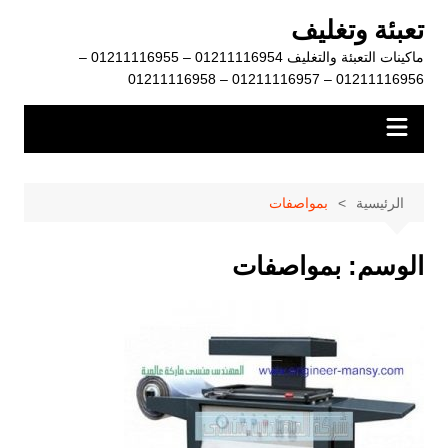
لتجاوز
تعبئة وتغليف
لى
ماكينات التعبئة والتغليف 01211116954 – 01211116955 –
لمحتوى
01211116956 – 01211116957 – 01211116958
الرئيسية
بمواصفات
الوسم:
بمواصفات