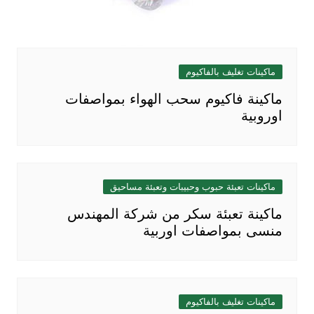
ماكينات تغليف بالفاكيوم
ماكينة فاكيوم سحب الهواء بمواصفات
اوروبية
ماكينات تعبئة حبوب وحبيبات وتعبئة مساحيق
ماكينة تعبئة سكر من شركة المهندس
منسى بمواصفات اوربية
ماكينات تغليف بالفاكيوم