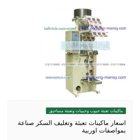
ماكينات تعبئة حبوب وحبيبات وتعبئة مساحيق
اسعار ماكينات تعبئة وتغليف السكر صناعة
بمواصفات اوربية