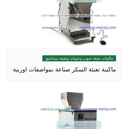
ماكينات تعبئة حبوب وحبيبات وتعبئة مساحيق
ماكينة تعبئة السكر صناعة بمواصفات اوربية