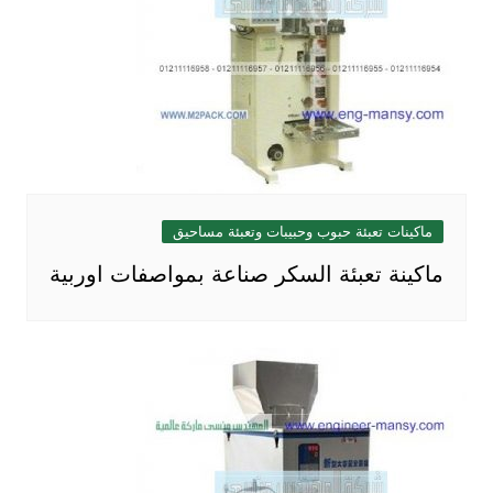
ماكينات تعبئة حبوب وحبيبات وتعبئة مساحيق
ماكينة تعبئة السكر صناعة بمواصفات اوربية