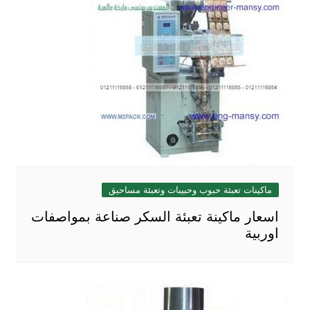
ماكينات تعبئة حبوب وحبيبات وتعبئة مساحيق
اسعار ماكينة تعبئة السكر صناعة بمواصفات
اوربية