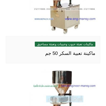
ماكينات تعبئة حبوب وحبيبات وتعبئة مساحيق
ماكينة تعبية السكر 50 جم