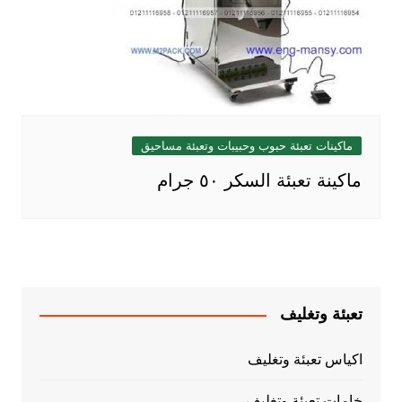
ماكينات تعبئة حبوب وحبيبات وتعبئة مساحيق
ماكينة تعبئة السكر ٥٠ جرام
تعبئة وتغليف
اكياس تعبئة وتغليف
خامات تعبئة وتغليف