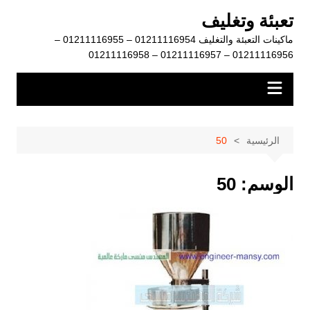
لتجاوز
تعبئة وتغليف
لى
ماكينات التعبئة والتغليف 01211116954 – 01211116955 –
لمحتوى
01211116956 – 01211116957 – 01211116958
الرئيسية
50
الوسم:
50