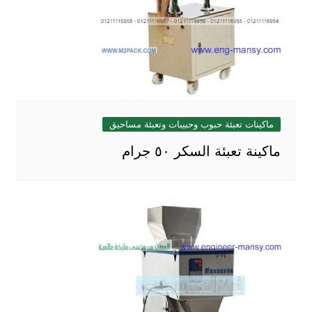
ماكينات تعبئة حبوب وحبيبات وتعبئة مساحيق
ماكينة تعبئة السكر ٥٠ جرام