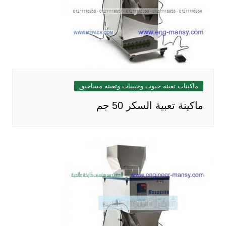
ماكينات تعبئة حبوب وحبيبات وتعبئة مساحيق
ماكينة تعبية السكر 50 جم