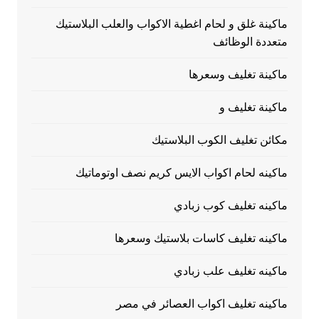
ماكينة غلق و لحام اغطية الاكواب والعلب البلاستيك
متعددة الوظائف
ماكينة تغليف وسعرها
ماكينة تغليف و
مكائن تغليف الكوب البلاستيك
ماكينه لحام اكواب الايس كريم نصف اوتوماتيك
ماكينه تغليف كوب زبادي
ماكينه تغليف كاسات بلاستيك وسعرها
ماكينه تغليف علب زبادي
ماكينه تغليف اكواب العصائر في مصر