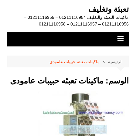
لتجاوز
تعبئة وتغليف
لى
ماكينات التعبئة والتغليف 01211116954 – 01211116955 –
لمحتوى
01211116956 – 01211116957 – 01211116958
الرئيسية
ماكينات تعبئه حبيبات عامودى
الوسم:
ماكينات تعبئه حبيبات عامودى