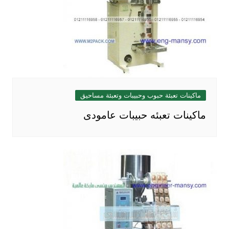
ماكينات تعبئة حبوب وحبيبات وتعبئة مساحيق
ماكينات تعبئه حبيبات عامودى