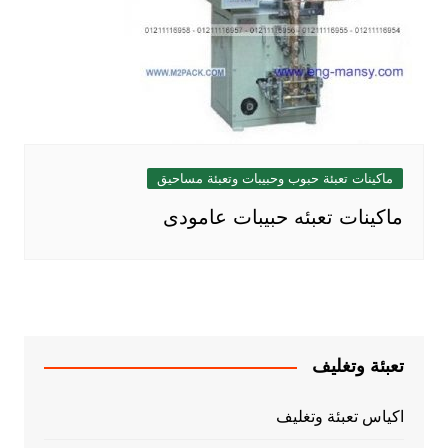
ماكينات تعبئة حبوب وحبيبات وتعبئة مساحيق
ماكينات تعبئه حبيبات عامودى
تعبئة وتغليف
اكياس تعبئة وتغليف