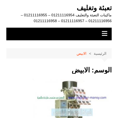
لتجاوز
تعبئة وتغليف
لى
ماكينات التعبئة والتغليف 01211116954 – 01211116955 –
لمحتوى
01211116956 – 01211116957 – 01211116958
الرئيسية
الابيض
الوسم:
الابيض