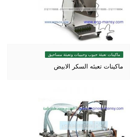
ماكينات تعبئة حبوب وحبيبات وتعبئة مساحيق
ماكينات تعبئه السكر الابيض