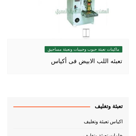
ماكينات تعبئة حبوب وحبيبات وتعبئة مساحيق
تعبئه اللب الابيض فى أكياس
تعبئة وتغليف
اكياس تعبئة وتغليف
خامات تعبئة وتغليف