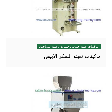
ماكينات تعبئة حبوب وحبيبات وتعبئة مساحيق
ماكينات تعبئه السكر الابيض