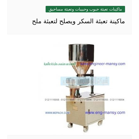
ماكينات تعبئة حبوب وحبيبات وتعبئة مساحيق
ماكينة تعبئة السكر ويصلح لتعبئة ملح