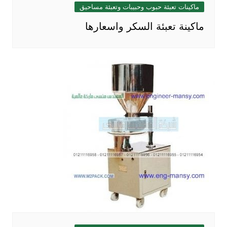
ماكينات تعبئة حبوب وحبيبات وتعبئة مساحيق
ماكينة تعبئة السكر واسعارها