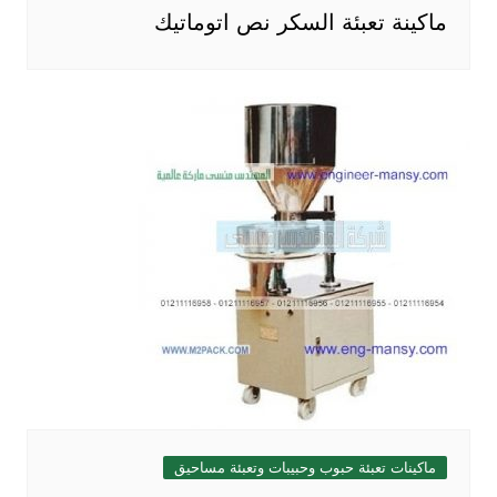
ماكينة تعبئة السكر نص اتوماتيك
ماكينات تعبئة حبوب وحبيبات وتعبئة مساحيق