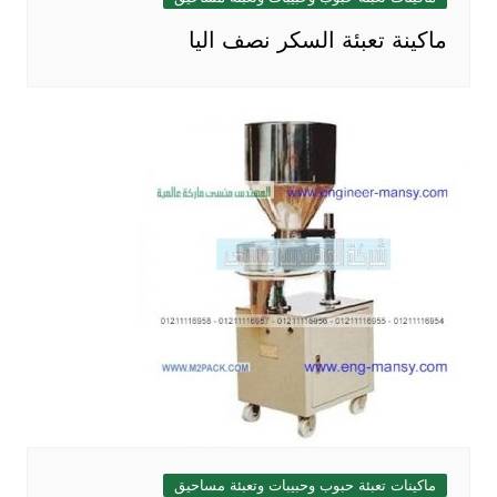
ماكينة تعبئة السكر نصف اليا
ماكينات تعبئة حبوب وحبيبات وتعبئة مساحيق