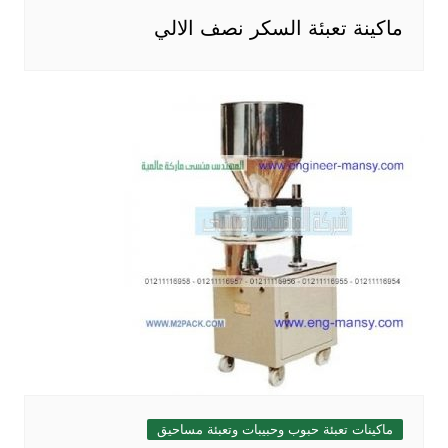
ماكينة تعبئة السكر نصف الالي
ماكينات تعبئة حبوب وحبيبات وتعبئة مساحيق