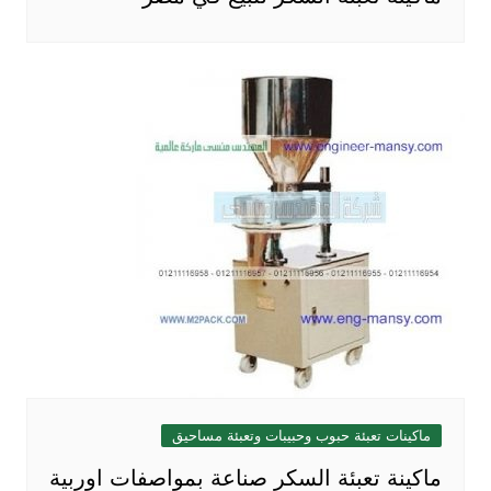
ماكينات تعبئة حبوب وحبيبات وتعبئة مساحيق
ماكينة تعبئة السكر صناعة بمواصفات اوربية