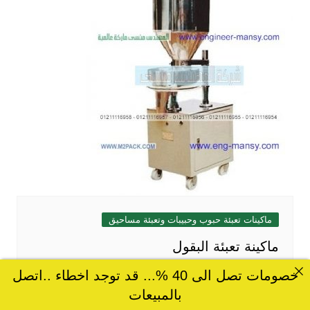
ماكينات تعبئة حبوب وحبيبات وتعبئة مساحيق
ماكينة تعبئة البقول
خصومات تصل الى 40 %... قد توجد اخطاء ..اتصل
بالمبيعات