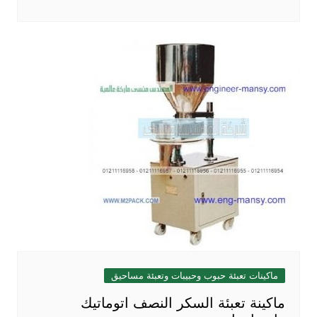
ماكينات تعبئة حبوب وحبيبات وتعبئة مساحيق
ماكينة تعبئة السكر النصف اتوماتيك