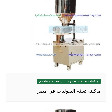
ماكينات تعبئة حبوب وحبيبات وتعبئة مساحيق
ماكينة تعبئة البقوليات في مصر