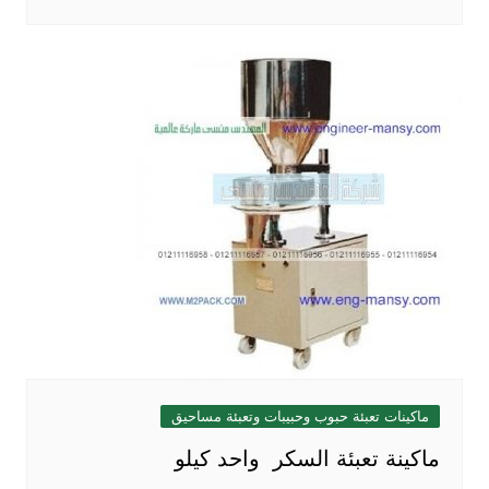
ماكينات تعبئة حبوب وحبيبات وتعبئة مساحيق
ماكينة تعبئة السكر واحد كيلو