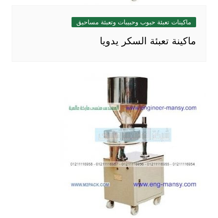
ماكينات تعبئة حبوب وحبيبات وتعبئة مساحيق
ماكينة تعبئة السكر يدويا