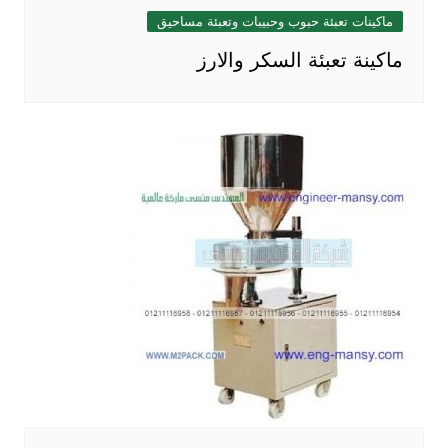
ماكينات تعبئة حبوب وحبيبات وتعبئة مساحيق
ماكينة تعبئة السكر والارز