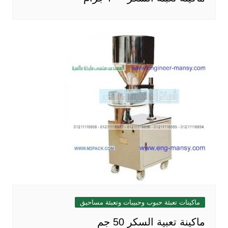
ماكينات تعبئة حبوب وحبيبات وتعبئة مساحيق
ماكينة تعبية السكر 50 جم