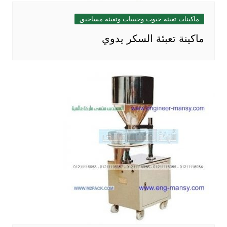
ماكينات تعبئة حبوب وحبيبات وتعبئة مساحيق
ماكينة تعبئة السكر يدوي