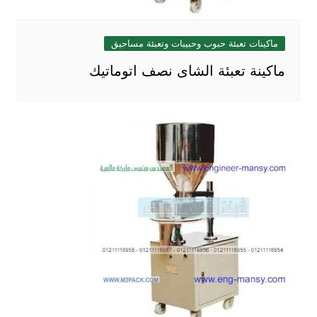
ماكينات تعبئة حبوب وحبيبات وتعبئة مساحيق
ماكينة تعبئة الشاى نصف اتوماتيك