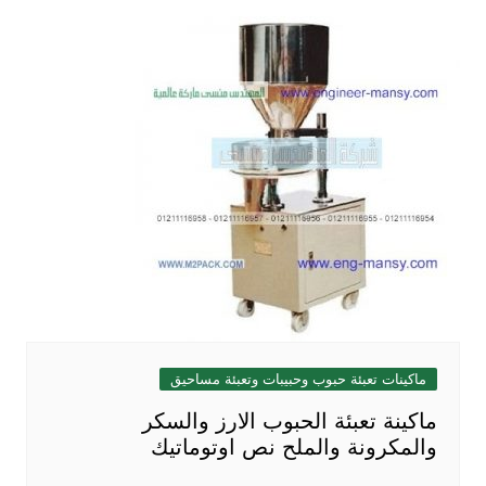
ماكينات تعبئة حبوب وحبيبات وتعبئة مساحيق
ماكينة تعبئة الحبوب الارز والسكر
والمكرونة والملح نص اوتوماتيك