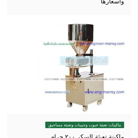
واسعارها
ماكينات تعبئة حبوب وحبيبات وتعبئة مساحيق
ماكينة تعبئة السكر ٢٠٠ جرام