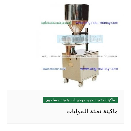
ماكينات تعبئة حبوب وحبيبات وتعبئة مساحيق
ماكينة تعبئة البقوليات