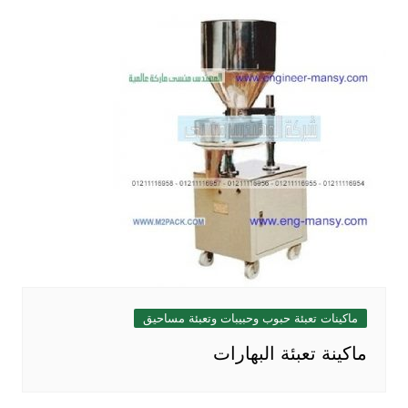
ماكينات تعبئة حبوب وحبيبات وتعبئة مساحيق
ماكينة تعبئة البهارات