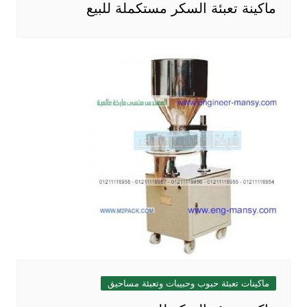
ماكينة تعبئة السكر مستكملة للبيع
ماكينات تعبئة حبوب وحبيبات وتعبئة مساحيق