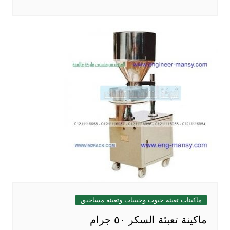
ماكينات تعبئة حبوب وحبيبات وتعبئة مساحيق
ماكينة تعبئة السكر ٥٠ جرام