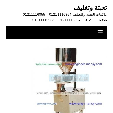
لتجاوز
تعبئة وتغليف
لى
ماكينات التعبئة والتغليف 01211116954 – 01211116955 –
لمحتوى
01211116956 – 01211116957 – 01211116958