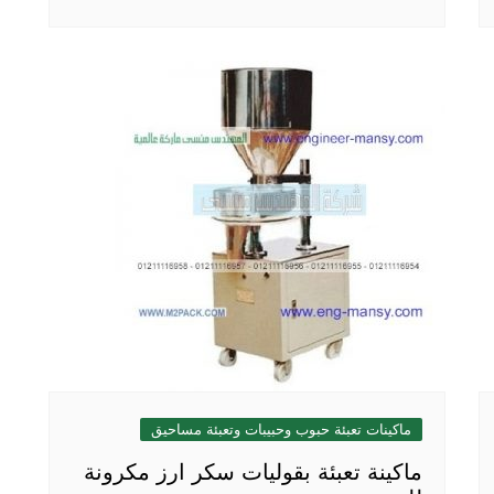
ماكينات تعبئة حبوب وحبيبات وتعبئة مساحيق
ماكينة تعبئة بقوليات سكر ارز مكرونة