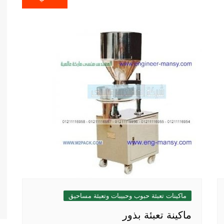
ماكينات تعبئة حبوب وحبيبات وتعبئة مساحيق
ماكينة تعبئة بذور