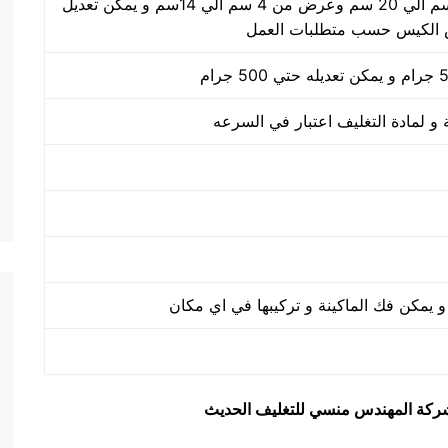
طول الكيس من 5 سم الي 20 سم وعرض من 4 سم الي 14سم و يمكن تعديل
الكيس حسب متطلبات العمل
يق شركة المهندس منسي للتغليف الحديث