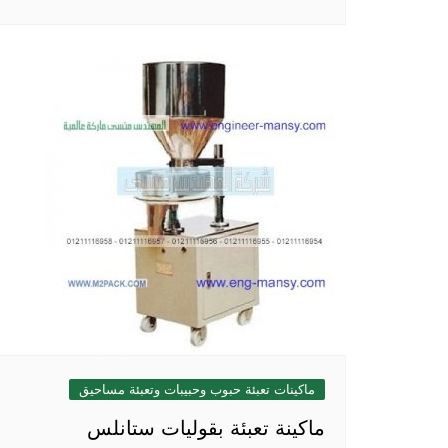
ماكينات تعبئة حبوب وحبيبات وتعبئة مساحيق
ماكينة تعبئة بقوليات ستانلس