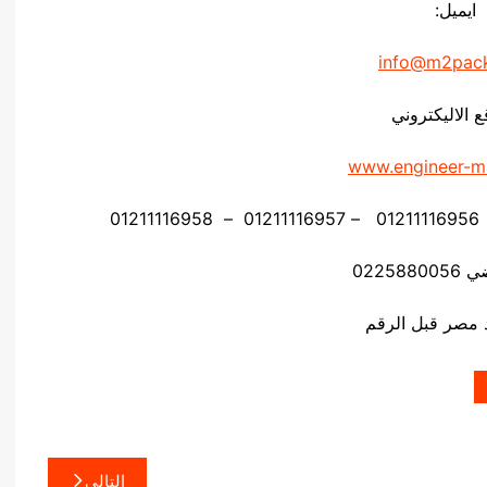
ايميل:
info@m2pac
ع الاليكتروني
www.engineer-m
02258
التالي