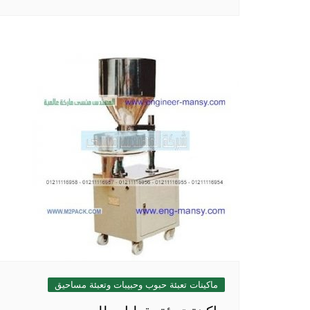
ماكينات تعبئة حبوب وحبيبات وتعبئة مساحيق