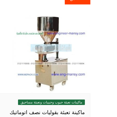
المقالات
ماكينات تعبئة حبوب وحبيبات وتعبئة مساحيق
ماكينة تعبئة بقوليات نصف اتوماتيك