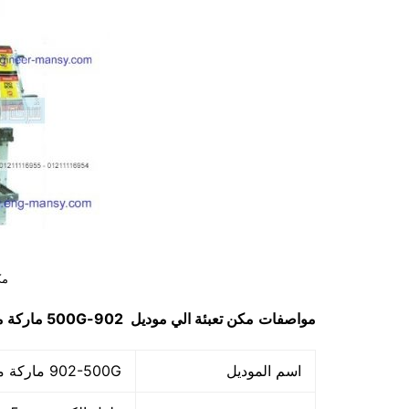
مك
مواصفات
مكن تعبئة الي
موديل
902-500G
ماركة 
اسم الموديل
902-500G ماركة مهندس منسي