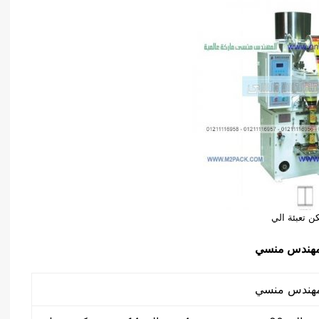
ن تعبئة الي
مهندس منسي