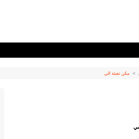
مكن تعبئة الي
سي