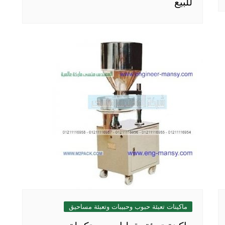
للبيع
ماكينات تعبئة حبوب وحبيبات وتعبئة مساحيق