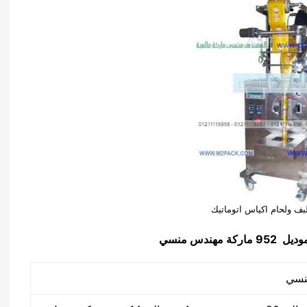
غلبف ولحام اكياس اتوماتيك
يل 952 ماركة مهندس منسي