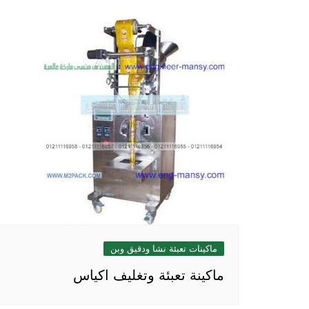
ماكينات تعبئة نشا ودقيق وبن
ماكينة تعبئة وتغليف اكياس