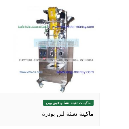
ماكينات تعبئة نشا ودقيق وبن
ماكينة تعبئة لبن بودرة