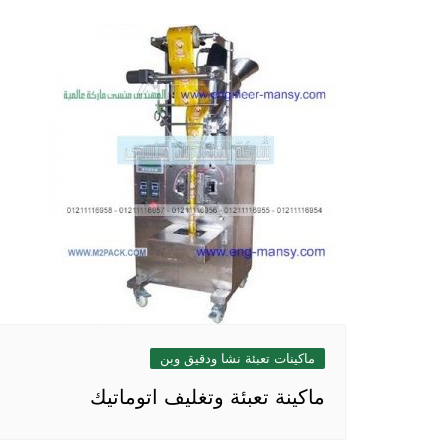
ماكينات تعبئة نشا ودقيق وبن
ماكينة تعبئة وتغليف اتوماتيك