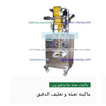
ماكينات تعبئة نشا ودقيق وبن
ماكينة تعبئة و تغليف الدقيق