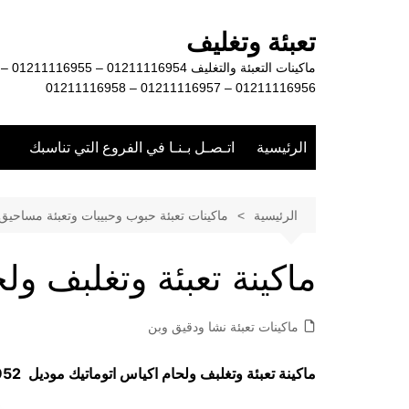
لتجاوز
لى
تعبئة وتغليف
لمحتوى
ماكينات التعبئة والتغليف 01211116954 – 01211116955 –
01211116956 – 01211116957 – 01211116958
الرئيسية
اتـصـل بـنـا في الفروع التي تناسبك
الرئيسية
ماكينات تعبئة حبوب وحبيبات وتعبئة مساحيق
ماكينة تعبئة وتغلبف ول
ماكينات تعبئة نشا ودقيق وبن
ماكينة تعبئة وتغلبف ولحام اكياس اتوماتيك موديل 952 ماركة مهندس منسي