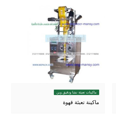
ماكينات تعبئة نشا ودقيق وبن
ماكينة تعبئة قهوة