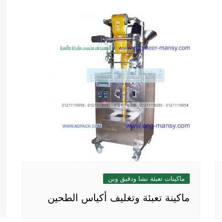
ماكينات تعبئة نشا ودقيق وبن
ماكينة تعبئة وتغليف أكياس الطحين