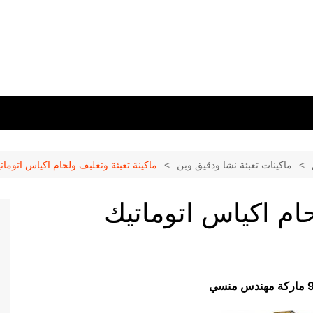
ماكينات تعبئة نشا ودقيق وبن
ماكينة تعبئة وتغلبف ولحام اكياس اتومات
حام اكياس اتوماتيك