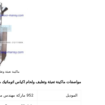
ماكينة تعبئة وت
مواصفات
ماكينة تعبئة وتغلبف ولحام اكياس اتوماتيك
مود
الموديل
952 ماركة مهندس منسي