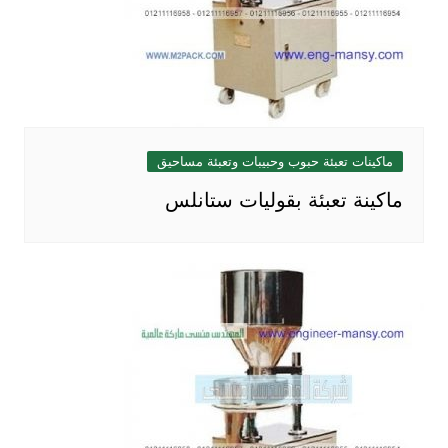
ماكينات تعبئة حبوب وحبيبات وتعبئة مساحيق
ماكينة تعبئة بقوليات ستانلس