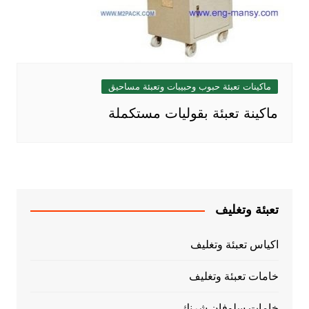
ماكينات تعبئة حبوب وحبيبات وتعبئة مساحيق
ماكينة تعبئة بقوليات مستكملة
تعبئة وتغليف
اكياس تعبئة وتغليف
خامات تعبئة وتغليف
خامات سلوفان شرنك