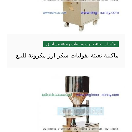
ماكينات تعبئة حبوب وحبيبات وتعبئة مساحيق
ماكينة تعبئة بقوليات سكر ارز مكرونة للبيع