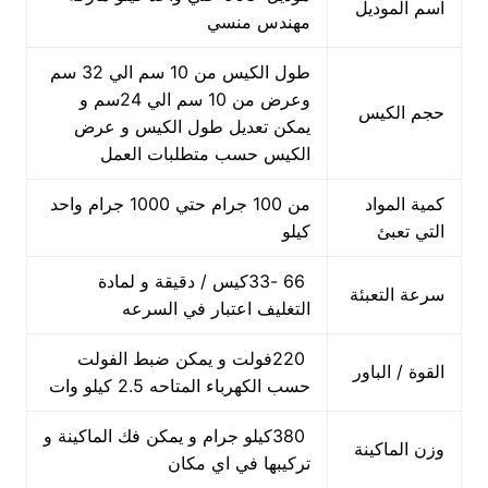
اسم الموديل
مهندس منسي
طول الكيس من 10 سم الي 32 سم
وعرض من 10 سم الي 24سم و
حجم الكيس
يمكن تعديل طول الكيس و عرض
الكيس حسب متطلبات العمل
كمية المواد
من 100 جرام حتي 1000 جرام واحد
التي تعبئ
كيلو
66 -33كيس / دقيقة و لمادة
سرعة التعبئة
التغليف اعتبار في السرعه
220فولت و يمكن ضبط الفولت
القوة / الباور
حسب الكهرباء المتاحه 2.5 كيلو وات
380كيلو جرام و يمكن فك الماكينة و
وزن الماكينة
تركيبها في اي مكان