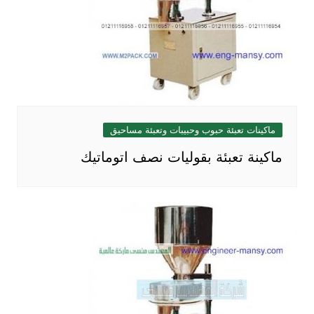
ماكينات تعبئة حبوب وحبيبات وتعبئة مساحيق
ماكينة تعبئة بقوليات نصف اتوماتيك