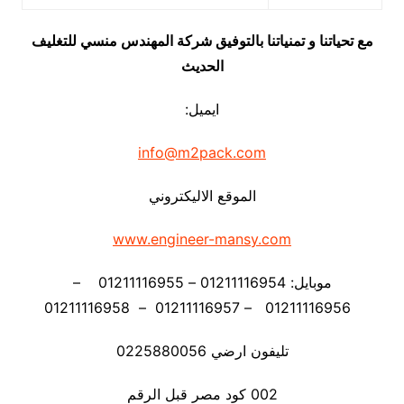
مع تحياتنا و تمنياتنا بالتوفيق شركة المهندس منسي للتغليف
الحديث
ايميل:
info@m2pack.com
الموقع الاليكتروني
www.engineer-mansy.com
موبايل: 01211116954 – 01211116955 –
01211116956 – 01211116957 – 01211116958
تليفون ارضي 0225880056
002 كود مصر قبل الرقم