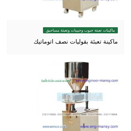
ماكينات تعبئة حبوب وحبيبات وتعبئة مساحيق
ماكينة تعبئة بقوليات نصف اتوماتيك