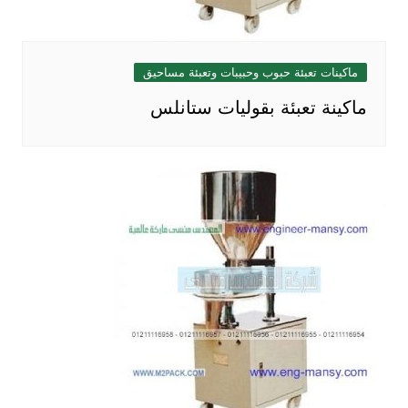
ماكينات تعبئة حبوب وحبيبات وتعبئة مساحيق
ماكينة تعبئة بقوليات ستانلس