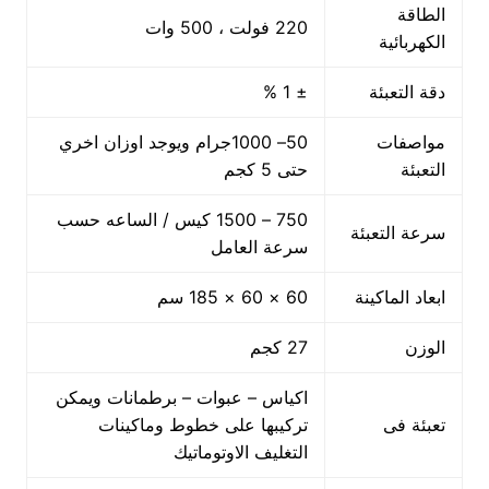
الطاقة
220 فولت ، 500 وات
الكهربائية
دقة التعبئة
± 1 %
مواصفات
50– 1000جرام ويوجد اوزان اخري
التعبئة
حتى 5 كجم
750 – 1500 كيس / الساعه حسب
سرعة التعبئة
سرعة العامل
ابعاد الماكينة
60 × 60 × 185 سم
الوزن
27 كجم
اكياس – عبوات – برطمانات ويمكن
تعبئة فى
تركيبها على خطوط وماكينات
التغليف الاوتوماتيك