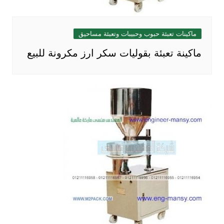
ماكينات تعبئة حبوب وحبيبات وتعبئة مساحيق
ماكينة تعبئة بقوليات سكر ارز مكرونة للبيع