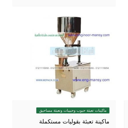
ماكينات تعبئة حبوب وحبيبات وتعبئة مساحيق
ماكينة تعبئة بقوليات مستكملة