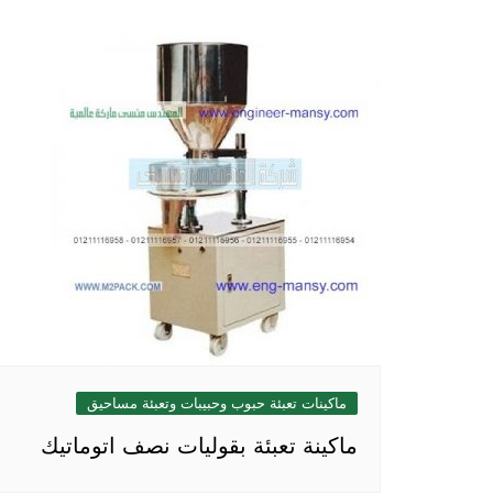
المقالات
ماكينات تعبئة حبوب وحبيبات وتعبئة مساحيق
ماكينة تعبئة بقوليات نصف اتوماتيك