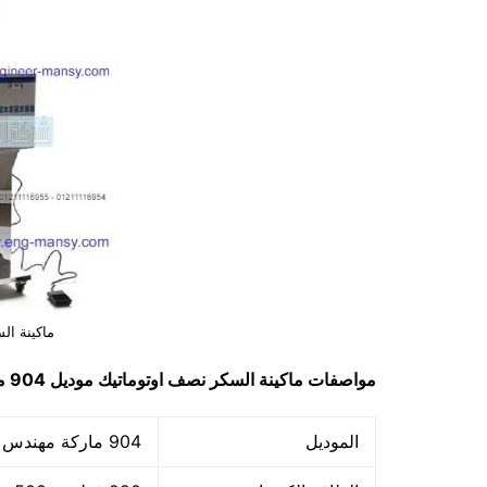
ماكينة ال
مواصفات
ماكينة السكر نصف اوتوماتيك
موديل 904 ماركة مهندس منسي
الموديل
904 ماركة مهندس منسي