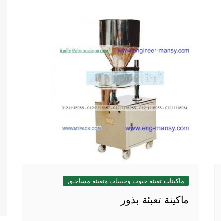
ماكينات تعبئة حبوب وحبيبات وتعبئة مساحيق
ماكينة تعبئة بذور