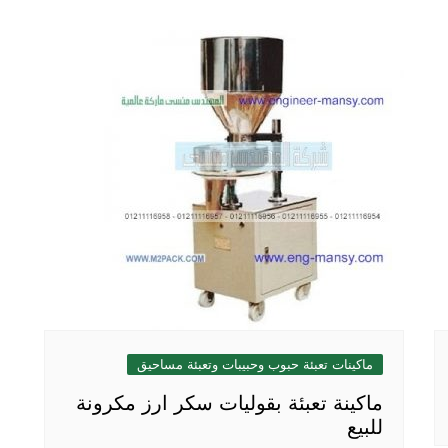
ماكينات تعبئة حبوب وحبيبات وتعبئة مساحيق
ماكينة تعبئة بقوليات سكر ارز مكرونة
للبيع