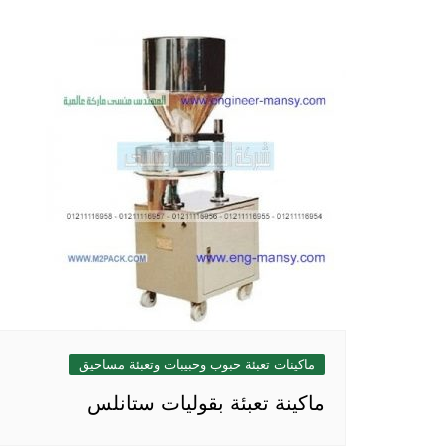
ماكينات تعبئة حبوب وحبيبات وتعبئة مساحيق
ماكينة تعبئة بقوليات ستانلس