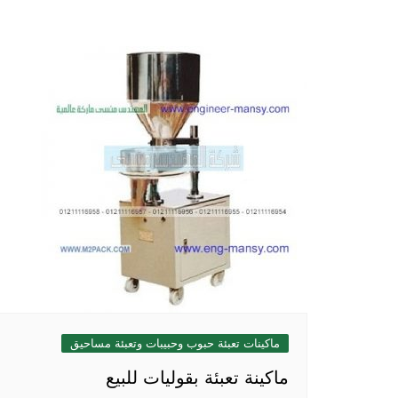
ماكينات تعبئة حبوب وحبيبات وتعبئة مساحيق
ماكينة تعبئة بقوليات للبيع