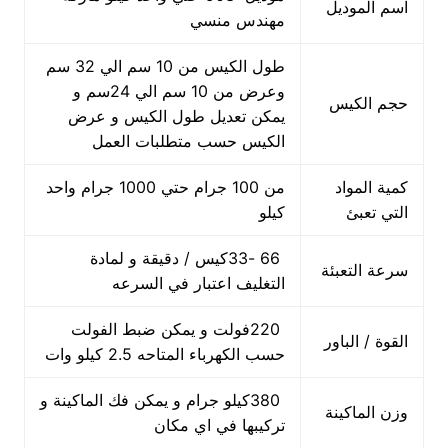
اسم الموديل
مهندس منسي
طول الكيس من 10 سم الي 32 سم
وعرض من 10 سم الي 24سم و
حجم الكيس
يمكن تعديل طول الكيس و عرض
الكيس حسب متطلبات العمل
كمية المواد
من 100 جرام حتي 1000 جرام واحد
التي تعبئ
كيلو
66 -33كيس / دقيقة و لمادة
سرعة التعبئة
التغليف اعتبار في السرعه
220فولت و يمكن ضبط الفولت
القوة / الباور
حسب الكهرباء المتاحه 2.5 كيلو وات
380كيلو جرام و يمكن فك الماكينة و
وزن الماكينة
تركيبها في اي مكان