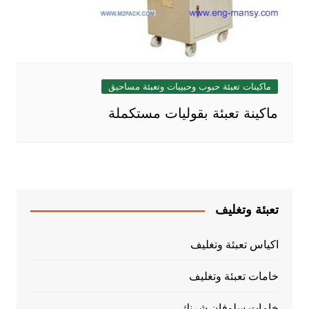
ماكينات تعبئة حبوب وحبيبات وتعبئة مساحيق
ماكينة تعبئة بقوليات مستكملة
تعبئة وتغليف
اكياس تعبئة وتغليف
خامات تعبئة وتغليف
خامات سلوفان شرنك