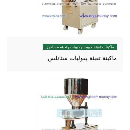
ماكينات تعبئة حبوب وحبيبات وتعبئة مساحيق
ماكينة تعبئة بقوليات ستانلس