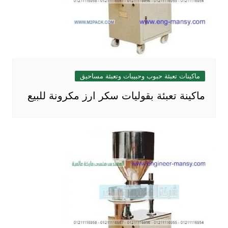
ماكينات تعبئة حبوب وحبيبات وتعبئة مساحيق
ماكينة تعبئة بقوليات سكر ارز مكرونة للبيع