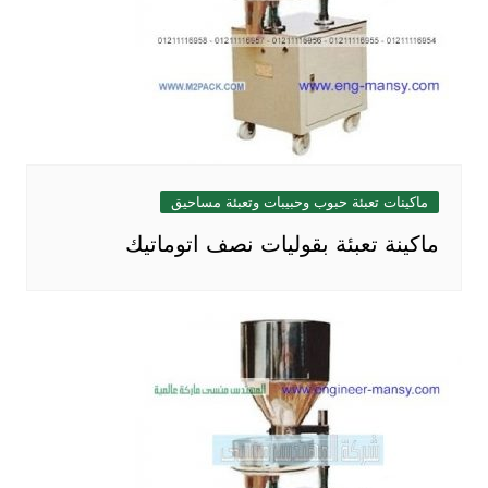
ماكينات تعبئة حبوب وحبيبات وتعبئة مساحيق
ماكينة تعبئة بقوليات نصف اتوماتيك