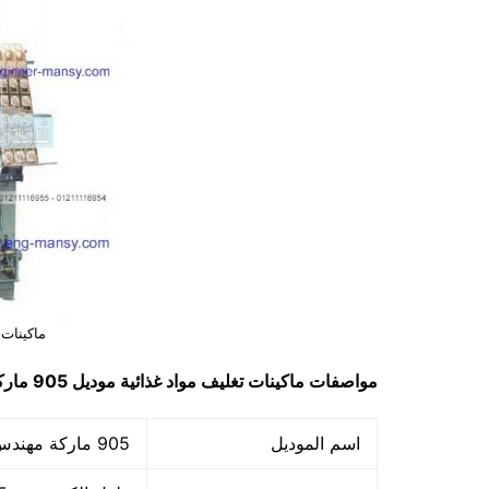
ماكينات 
مواصفات
ماكينات تغليف مواد غذائية
موديل 905 ماركة مهندس منسي
اسم الموديل
905 ماركة مهندس منسي