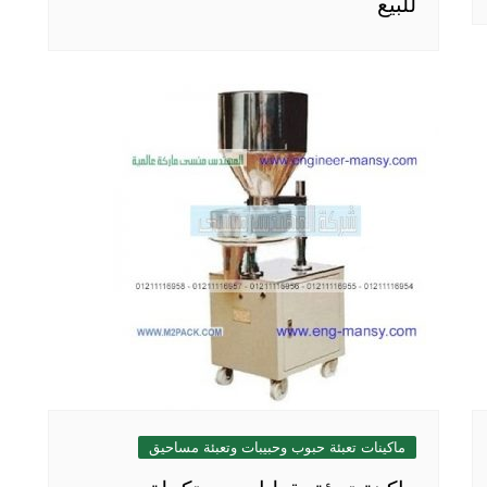
للبيع
ماكينات تعبئة حبوب وحبيبات وتعبئة مساحيق