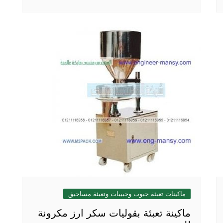
ماكينات تعبئة حبوب وحبيبات وتعبئة مساحيق
ماكينة تعبئة بقوليات سكر ارز مكرونة