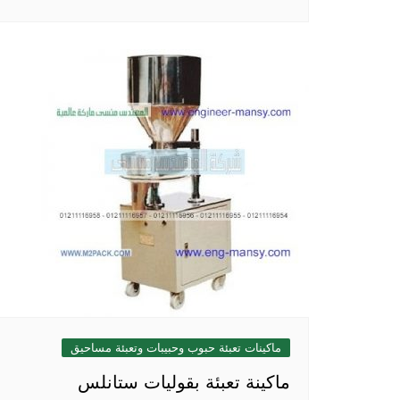
ماكينات تعبئة حبوب وحبيبات وتعبئة مساحيق
ماكينة تعبئة بقوليات ستانلس