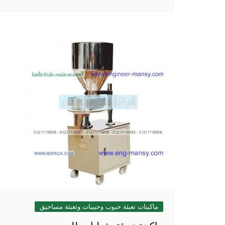
ماكينات تعبئة حبوب وحبيبات وتعبئة مساحيق