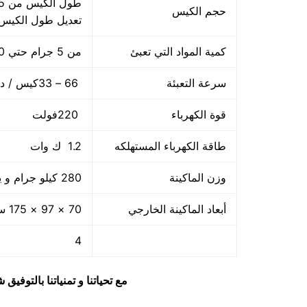
حجم الكيس
تعديل طول الكيس
كمية المواد التي تعبئ
من 5 جرام حتي 250 جرام و يمكن تعديله حتي 500 جرام
سرعة التعبئة
66 – 33كيس / دقيقة و لمادة التغليف اعتبار في السرعه
قوة الكهرباء
220فولت
طاقة الكهرباء المستهلكه
1.2 ك وات
وزن الماكينة
280 كيلو جرام و يمكن فك الماكينة و تركيبها في اي مكان
أبعاد الماكينة الخارجي
70 × 97 × 175 سم و يمكن فك الماكينة و تركيبها في اي مكان
4
مع تحياتنا و تمنياتنا بالتوف