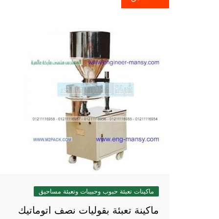
المقالات
ماكينات تعبئة حبوب وحبيبات وتعبئة مساحيق
ماكينة تعبئة بقوليات نصف اتوماتيك