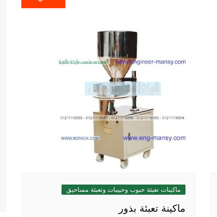
ماكينات تعبئة حبوب وحبيبات وتعبئة مساحيق
ماكينة تعبئة بذور