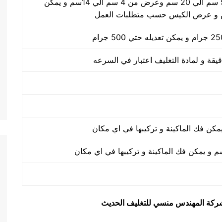
طول الكيس من 5 سم الي 20 سم وعرض من 4 سم الي 14سم و يمكن
 و عرض الكيس حسب متطلبات العمل
يق شركة المهندس منسي للتغليف الحديث