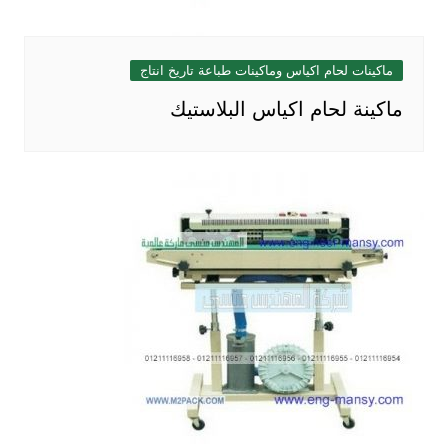
ماكينات لحام اكياس وماكينات طباعة تاريخ انتاج
ماكينة لحام اكياس البلاستيك