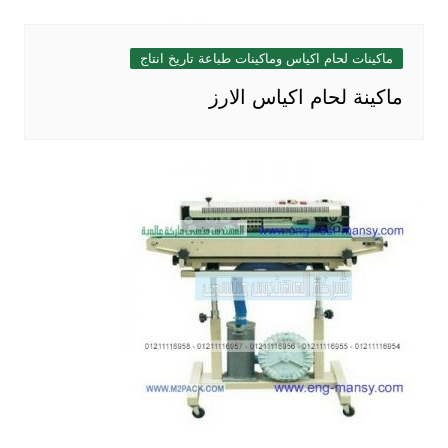
ماكينات لحام اكياس وماكينات طباعة تاريخ انتاج
ماكينة لحام اكياس الارز