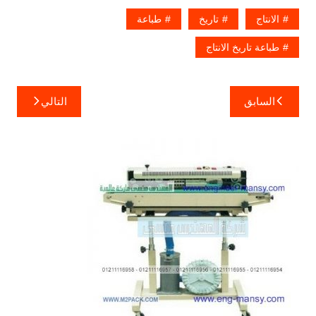
الانتاج
تاريخ
طباعة
طباعة تاريخ الانتاج
تصفّح
السابق
التالي
المقالات