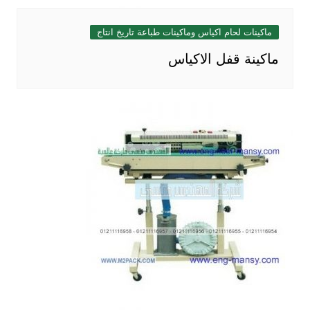
ماكينات لحام اكياس وماكينات طباعة تاريخ انتاج
ماكينة قفل الاكياس