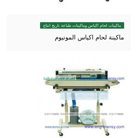
ماكينات لحام اكياس وماكينات طباعة تاريخ انتاج
ماكينة لحام اكياس المونيوم