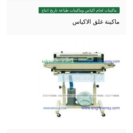
ماكينات لحام اكياس وماكينات طباعة تاريخ انتاج
ماكينة غلق الاكياس