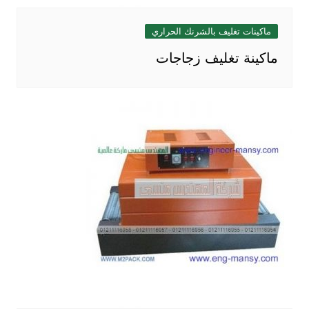
ماكينات تغليف بالشرنك الحراري
ماكينة تغليف زجاجات