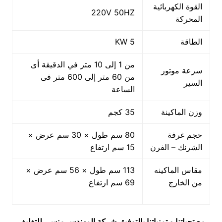
القوة الكهربائية
220V 50HZ
المحركة
الطاقة
5 KW
من 1 إلى 10 متر في الدقيقة أى
سرعة موتور
من 60 متر إلى 600 متر فى
السير
الساعة
وزن الماكينة
35 كجم
حجم غرفة
80 سم طول × 30 سم عرض ×
الشرنك – الفرن
15 سم ارتفاع
مقاس الماكينه
113 سم طول × 56 سم عرض ×
من الخارج
69 سم ارتفاع
مع تحياتنا و تمنياتنا بالتوفيق شركة المهندس منسي للتغليف