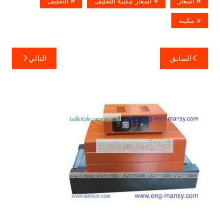
اسعار
اسعار مكينة التغليف
التغليف
مكينة
تصفّح
السابق
التالي
المقالات